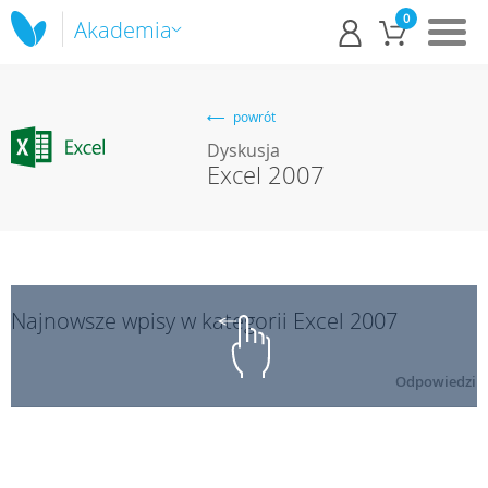
0
Akademia
powrót
Dyskusja
Excel 2007
Najnowsze wpisy w kategorii Excel 2007
Odpowiedzi