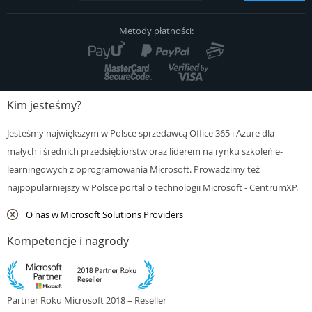
Polityka Cookies
Metody płatności:
Kontakt
Kim jesteśmy?
Jesteśmy największym w Polsce sprzedawcą Office 365 i Azure dla
małych i średnich przedsiębiorstw oraz liderem na rynku szkoleń e-
learningowych z oprogramowania Microsoft. Prowadzimy też
najpopularniejszy w Polsce portal o technologii Microsoft - CentrumXP.
O nas w Microsoft Solutions Providers
Kompetencje i nagrody
Partner Roku Microsoft 2018 – Reseller