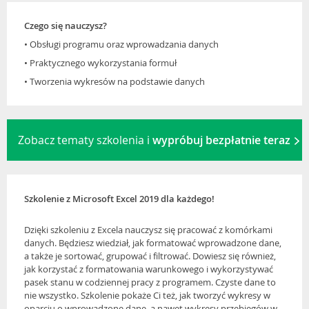
Czego się nauczysz?
• Obsługi programu oraz wprowadzania danych
• Praktycznego wykorzystania formuł
• Tworzenia wykresów na podstawie danych
Zobacz tematy szkolenia i
wypróbuj bezpłatnie teraz
Szkolenie z Microsoft Excel 2019 dla każdego!
Dzięki szkoleniu z Excela nauczysz się pracować z komórkami
danych. Będziesz wiedział, jak formatować wprowadzone dane,
a także je sortować, grupować i filtrować. Dowiesz się również,
jak korzystać z formatowania warunkowego i wykorzystywać
pasek stanu w codziennej pracy z programem. Czyste dane to
nie wszystko. Szkolenie pokaże Ci też, jak tworzyć wykresy w
oparciu o wprowadzone dane, a nawet wykresy przebiegów w