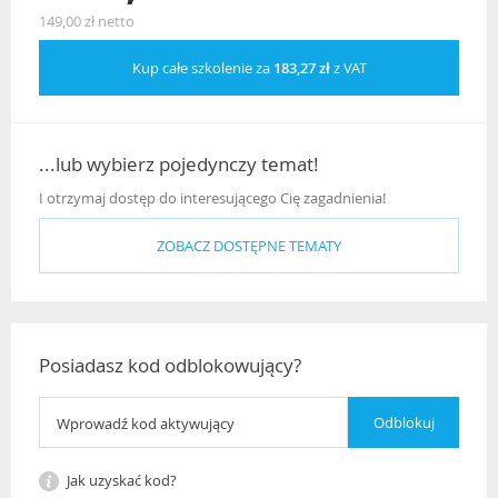
149,00 zł netto
Kup całe szkolenie za
183,27 zł
z VAT
...lub wybierz pojedynczy temat!
I otrzymaj dostęp do interesującego Cię zagadnienia!
ZOBACZ DOSTĘPNE TEMATY
Posiadasz kod odblokowujący?
Jak uzyskać kod?