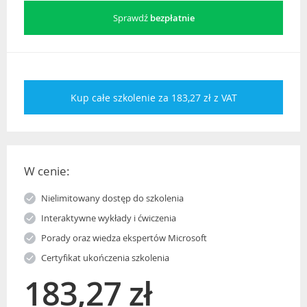
Sprawdź
bezpłatnie
Kup całe szkolenie za 183,27 zł z VAT
W cenie:
Nielimitowany dostęp do szkolenia
Interaktywne wykłady i ćwiczenia
Porady oraz wiedza ekspertów Microsoft
Certyfikat ukończenia szkolenia
183,27 zł