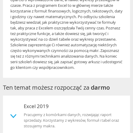
czasie. Praca z programem Excel to w głównej mierze także
korzystanie z formuł: finansowych, logicznych, tekstowych, daty
i godziny czy nawet matematycznych. Po odbyciu szkolenia
będziesz wiedział, jak praktycznie wykorzystywać te formuły
tak, aby praca z Excelem oszczędzała Twój cenny czas. Poznasz
też praktyczne funkcje, a także dowiesz się, jak tworzyć i
wykorzystywać na co dzień tabele oraz wykresy przestawne.
Szkolenie zaprezentuje Ci również automatyzację niektórych
często wykonywanych czynności za pomocą makr. Zapoznasz
się też z różnymi technikami analizowania danych. Na koniec
serii szkoleń dowiesz się, jak zapisać gotowy arkusz i udostępnić
go klientom czy współpracownikom.
Ten temat możesz rozpocząć za
darmo
Excel 2019
Pracujemy z komórkami danych, rozwijając raport
sprzedaży. Korzystamy z wykresów, formuł i tabel oraz
stosujemy makra.