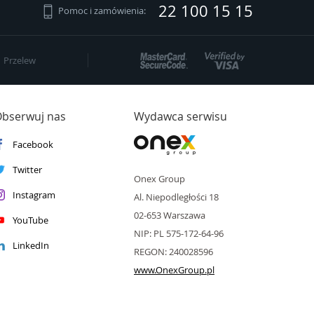
22 100 15 15
Pomoc i zamówienia:
Przelew
bserwuj nas
Wydawca serwisu
Facebook
Twitter
Onex Group
Instagram
Al. Niepodległości 18
02-653 Warszawa
YouTube
NIP: PL 575-172-64-96
LinkedIn
REGON: 240028596
www.OnexGroup.pl