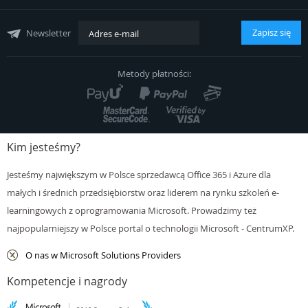
Współpraca
Zapisz się
Newsletter
Polityka Cookies
Metody płatności:
Kontakt
Kim jesteśmy?
Jesteśmy największym w Polsce sprzedawcą Office 365 i Azure dla
małych i średnich przedsiębiorstw oraz liderem na rynku szkoleń e-
learningowych z oprogramowania Microsoft. Prowadzimy też
najpopularniejszy w Polsce portal o technologii Microsoft - CentrumXP.
O nas w Microsoft Solutions Providers
Kompetencje i nagrody