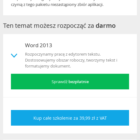
czynią z tego pakietu niezastąpiony zbiór aplikacji.
Ten temat możesz rozpocząć za
darmo
Word 2013
Rozpoczynamy pracę z edytorem tekstu.
Dostosowujemy obszar roboczy, tworzymy tekst i
formatujemy dokument.
Sprawdź
bezpłatnie
Kup całe szkolenie za 39,99 zł z VAT