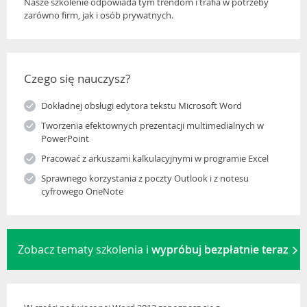
Nasze szkolenie odpowiada tym trendom i trafia w potrzeby
zarówno firm, jak i osób prywatnych.
Czego się nauczysz?
Dokładnej obsługi edytora tekstu Microsoft Word
Tworzenia efektownych prezentacji multimedialnych w
PowerPoint
Pracować z arkuszami kalkulacyjnymi w programie Excel
Sprawnego korzystania z poczty Outlook i z notesu
cyfrowego OneNote
Zobacz tematy szkolenia i
wypróbuj bezpłatnie teraz