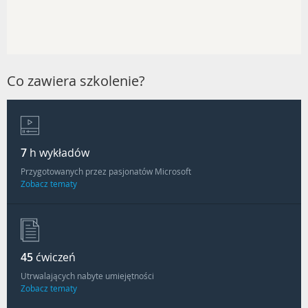
Co zawiera szkolenie?
7
h wykładów
Przygotowanych przez pasjonatów Microsoft
Zobacz tematy
45
ćwiczeń
Utrwalających nabyte umiejętności
Zobacz tematy