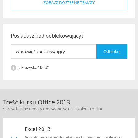
ZOBACZ DOSTĘPNE TEMATY
Posiadasz kod odblokowujący?
Jak uzyskać kod?
Treść kursu Office 2013
Sprawdź jakie tematy omawiane są na szkoleniu online
Excel 2013
Pracujemy z komórkami danych, tworzymy wykresy i