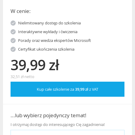
W cenie:
Nielimitowany dostęp do szkolenia
Interaktywne wykłady i ćwiczenia
Porady oraz wiedza ekspertów Microsoft
Certyfikat ukończenia szkolenia
39,99 zł
32,51 zł netto
Kup całe szkolenie za
39,99 zł
z VAT
...lub wybierz pojedynczy temat!
I otrzymaj dostęp do interesującego Cię zagadnienia!