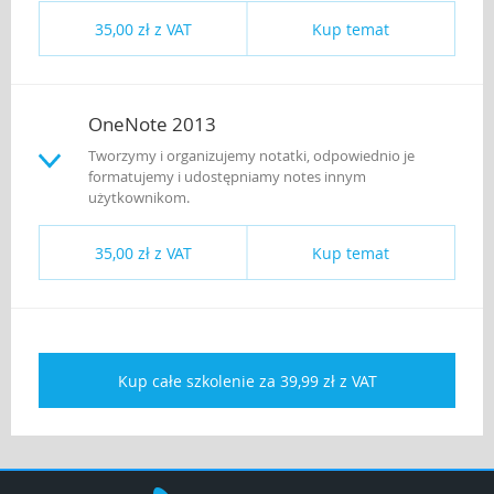
35,00 zł z VAT
Kup temat
OneNote 2013
Tworzymy i organizujemy notatki, odpowiednio je
formatujemy i udostępniamy notes innym
użytkownikom.
35,00 zł z VAT
Kup temat
Kup całe szkolenie za 39,99 zł z VAT