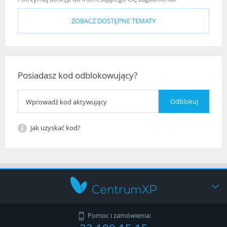
ZOBACZ DOSTĘPNE TEMATY
Posiadasz kod odblokowujący?
Jak uzyskać kod?
Jak kupić?
Pomoc i zamówienia: