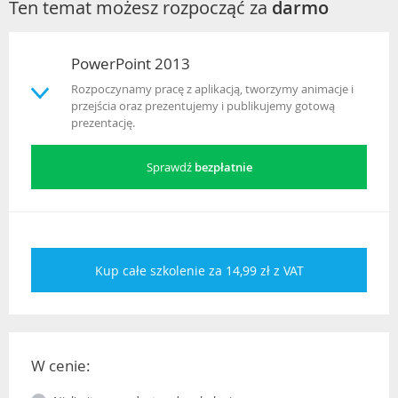
Ten temat możesz rozpocząć za
darmo
PowerPoint 2013
Rozpoczynamy pracę z aplikacją, tworzymy animacje i
przejścia oraz prezentujemy i publikujemy gotową
prezentację.
Sprawdź
bezpłatnie
Kup całe szkolenie za 14,99 zł z VAT
W cenie: