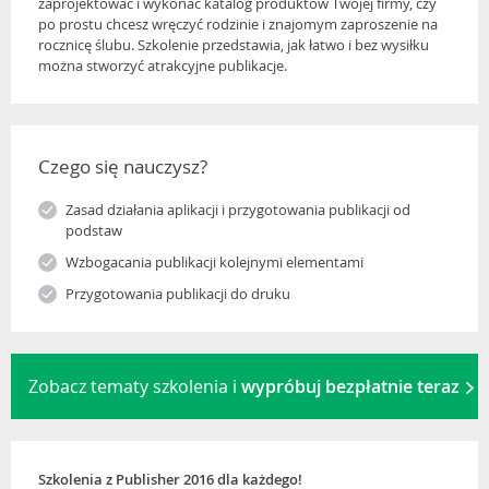
zaprojektować i wykonać katalog produktów Twojej firmy, czy
po prostu chcesz wręczyć rodzinie i znajomym zaproszenie na
rocznicę ślubu. Szkolenie przedstawia, jak łatwo i bez wysiłku
można stworzyć atrakcyjne publikacje.
Czego się nauczysz?
Zasad działania aplikacji i przygotowania publikacji od
podstaw
Wzbogacania publikacji kolejnymi elementami
Przygotowania publikacji do druku
Zobacz tematy szkolenia i
wypróbuj bezpłatnie teraz
Szkolenia z Publisher 2016 dla każdego!