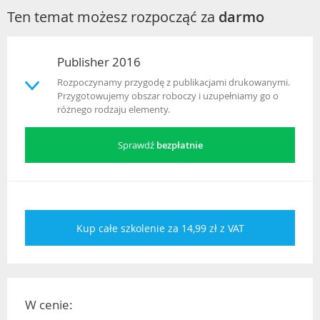
Ten temat możesz rozpocząć za
darmo
Publisher 2016
Rozpoczynamy przygodę z publikacjami drukowanymi.
Przygotowujemy obszar roboczy i uzupełniamy go o
różnego rodzaju elementy.
Sprawdź
bezpłatnie
Kup całe szkolenie za 14,99 zł z VAT
W cenie: