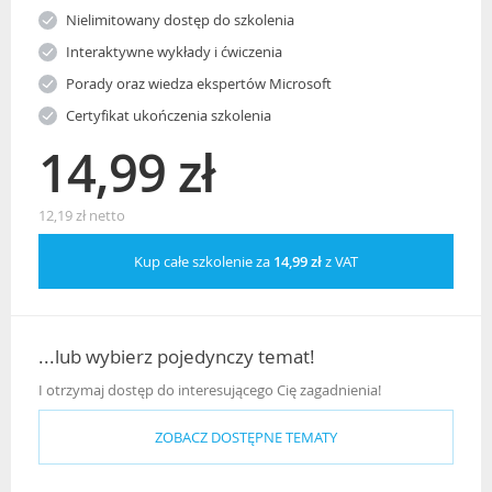
Nielimitowany dostęp do szkolenia
Interaktywne wykłady i ćwiczenia
Porady oraz wiedza ekspertów Microsoft
Certyfikat ukończenia szkolenia
14,99 zł
12,19 zł netto
Kup całe szkolenie za
14,99 zł
z VAT
...lub wybierz pojedynczy temat!
I otrzymaj dostęp do interesującego Cię zagadnienia!
ZOBACZ DOSTĘPNE TEMATY