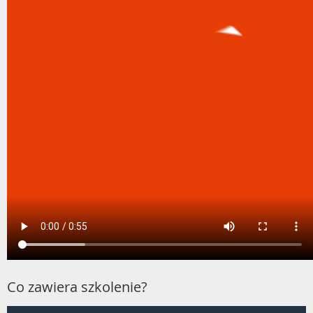
Co zawiera szkolenie?