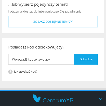
...lub wybierz pojedynczy temat!
I otrzymaj dostęp do interesującego Cię zagadnienia!
ZOBACZ DOSTĘPNE TEMATY
Posiadasz kod odblokowujący?
Jak uzyskać kod?