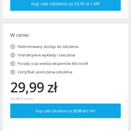
Kup całe szkolenie za 29,99 zł z VAT
W cenie:
Nielimitowany dostęp do szkolenia
Interaktywne wykłady i ćwiczenia
Porady oraz wiedza ekspertów Microsoft
Certyfikat ukończenia szkolenia
29,99 zł
24,38 zł netto
Kup całe szkolenie za
29,99 zł
z VAT