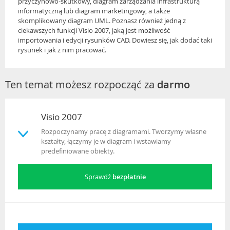
przyczynowo-skutkowy, diagram zarządzania infrastrukturą
informatyczną lub diagram marketingowy, a także
skomplikowany diagram UML. Poznasz również jedną z
ciekawszych funkcji Visio 2007, jaką jest możliwość
importowania i edycji rysunków CAD. Dowiesz się, jak dodać taki
rysunek i jak z nim pracować.
Ten temat możesz rozpocząć za
darmo
Visio 2007
Rozpoczynamy pracę z diagramami. Tworzymy własne
kształty, łączymy je w diagram i wstawiamy
predefiniowane obiekty.
Sprawdź
bezpłatnie