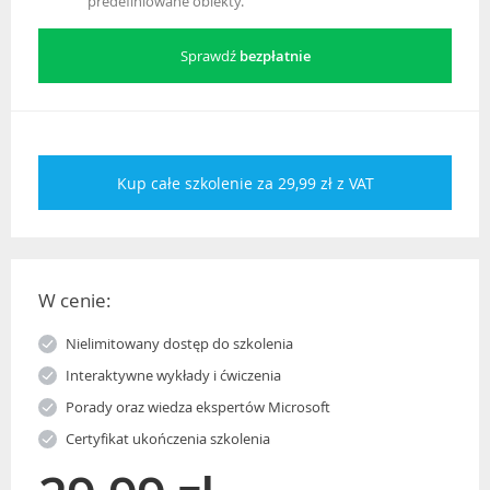
predefiniowane obiekty.
Sprawdź
bezpłatnie
Kup całe szkolenie za 29,99 zł z VAT
W cenie:
Nielimitowany dostęp do szkolenia
Interaktywne wykłady i ćwiczenia
Porady oraz wiedza ekspertów Microsoft
Certyfikat ukończenia szkolenia