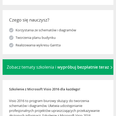
Czego się nauczysz?
Korzystania ze schematów i diagramów
Tworzenia planu budynku
Realizowania wykresu Gantta
Zobacz tematy szkolenia i
wypróbuj bezpłatnie teraz
Szkolenie z Microsoft Visio 2016 dla każdego!
Visio 2016 to program biurowy służący do tworzenia
schematów i diagramów. Ułatwia udostępnianie
profesjonalnych projektów upraszczających przekazywanie
złożonych informacji. Szkolenie z Microsoft Visio 2016